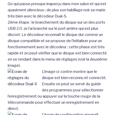
Go qui passe presque inaperçu dans mon salon et qui est
quasiment silencieux ; de plus son habillage noir se marie
très bien avec le décodeur Dual-S.
2ème étape : le branchement du disque sur un des ports
USB 2.0 ; je l’ai branché sur le port arrière qui est plus
discret. Le décodeur reconnaît le disque dur comme un
disque compatible et se propose de l’initialiser pour un
fonctionnement avec le décodeur ; cette phase est très
rapide et on peut vérifier que le disque est bien connecté
en se rendant dans le menu de réglages (voir la deuxième
image).
L’image ci-contre montre que le
disque est bien reconnu et connecté.
Ensuite on peut se servir du guide
des programmes pour sélectionner
l’enregistrement ou appuyer sur la touche rouge de la
télecommande pour effectuer un enregistrement en
direct.
L’écran de configuration apparaît