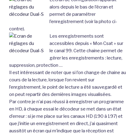
alors depuis le bas de l’écran et
permet de paramétrer
l’enregistrement (voir la photo ci-
contre).
Les enregistrements sont
accessibles depuis « Mon Csat » sur
le canal 99. Cette chaine permet de
gérer les enregistrements : lecture,
suppression, protection …
Il est intéressant de noter que si l’on change de chaine au
cours de la lecture, lorsque l’on revient sur
l’enrgistrement, le point de lecture a été sauvegardé et
on peut repartir des dernières images visualisées.
Par contre je n’ai pas réussi à enregistrer un programme
en HD, à chaque essai le décodeur se met dans un état
d’erreur : si je me place sur les canaux HD (190 à 197) et
que j’initie un enregistrement en direct, j’ai quasiment
aussitôt un écran qui m’indique que la réception est