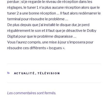
perdue ; si je regarde le niveau de réception dans les
réglages, le tuner 1 n’a plus aucune réception alors que le
tuner 2 a une bonne réception … Il faut alors redémarrer le
terminal pour résoudre le problème …
De plus depuis que j’ai installé le disque dur, je perd
régulièrement le son et il faut que je désactive le Dolby
Digital pour que le problème disparaisse …
Vous l’aurez compris, une mise à jour s’imposera pour
résoudre ces différents « bogues ».
CATÉGORIES
ACTUALITÉ
,
TÉLÉVISION
Les commentaires sont fermés.