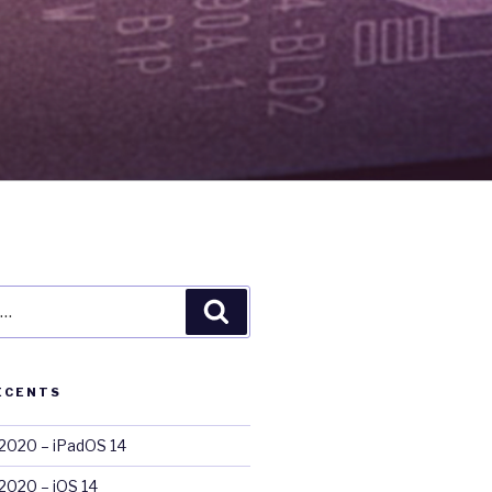
Recherche
ÉCENTS
020 – iPadOS 14
020 – iOS 14