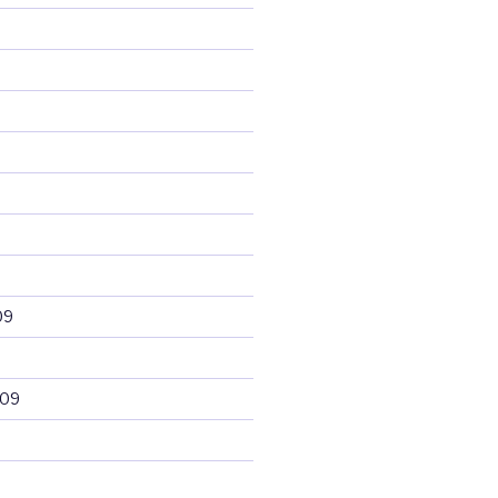
09
009