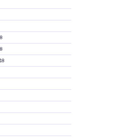
8
8
18