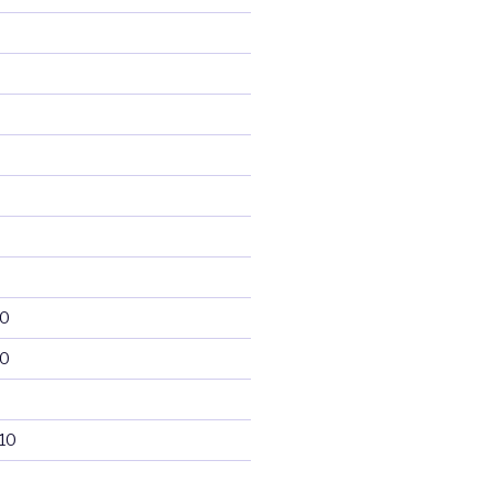
10
10
10