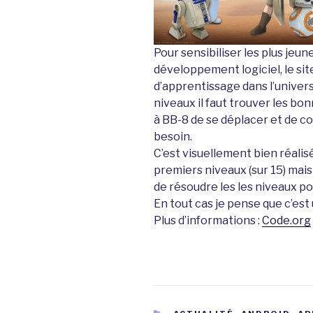
Pour sensibiliser les plus jeun
développement logiciel, le si
d’apprentissage dans l’univers
niveaux il faut trouver les bo
à BB-8 de se déplacer et de col
besoin.
C’est visuellement bien réalisé
premiers niveaux (sur 15) mais
de résoudre les les niveaux po
En tout cas je pense que c’es
Plus d’informations :
Code.org
CATÉGORIES