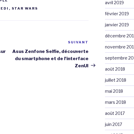
PLE
avril 2019
JEDI
,
STAR WARS
février 2019
janvier 2019
décembre 201
SUIVANT
Article
novembre 201
suivant
sur
Asus Zenfone Selfie, découverte
septembre 20
du smartphone et de l'interface
ZenUI
août 2018
juillet 2018
mai 2018
mars 2018
août 2017
juin 2017