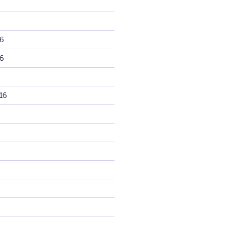
6
6
16