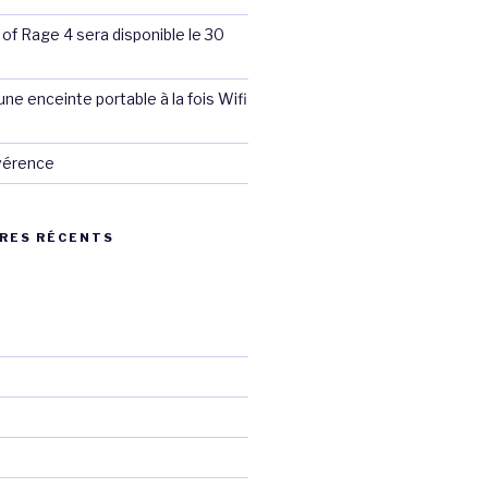
 of Rage 4 sera disponible le 30
ne enceinte portable à la fois Wifi
évérence
RES RÉCENTS