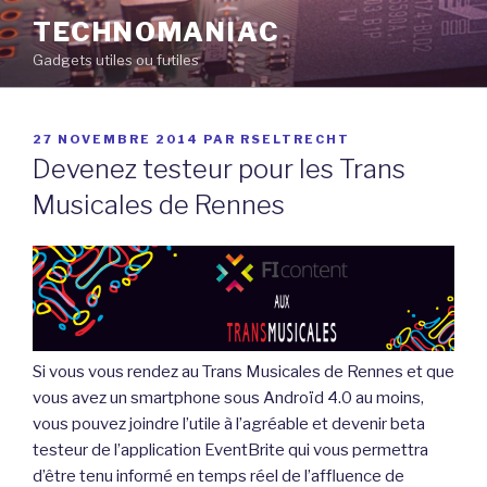
Aller
TECHNOMANIAC
au
Gadgets utiles ou futiles
contenu
principal
PUBLIÉ
27 NOVEMBRE 2014
PAR
RSELTRECHT
LE
Devenez testeur pour les Trans
Musicales de Rennes
Si vous vous rendez au Trans Musicales de Rennes et que
vous avez un smartphone sous Androïd 4.0 au moins,
vous pouvez joindre l’utile à l’agréable et devenir beta
testeur de l’application EventBrite qui vous permettra
d’être tenu informé en temps réel de l’affluence de