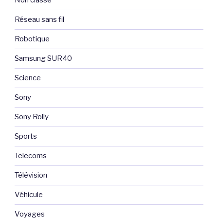
Non classé
Réseau sans fil
Robotique
Samsung SUR40
Science
Sony
Sony Rolly
Sports
Telecoms
Télévision
Véhicule
Voyages