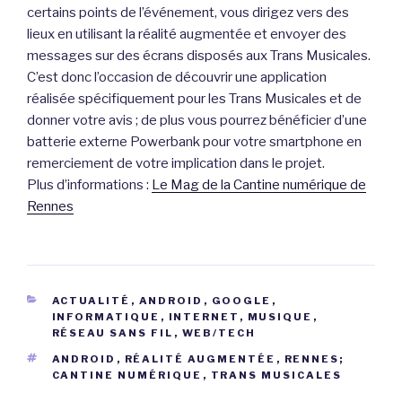
certains points de l’événement, vous dirigez vers des
lieux en utilisant la réalité augmentée et envoyer des
messages sur des écrans disposés aux Trans Musicales.
C’est donc l’occasion de découvrir une application
réalisée spécifiquement pour les Trans Musicales et de
donner votre avis ; de plus vous pourrez bénéficier d’une
batterie externe Powerbank pour votre smartphone en
remerciement de votre implication dans le projet.
Plus d’informations :
Le Mag de la Cantine numérique de
Rennes
CATÉGORIES
ACTUALITÉ
,
ANDROID
,
GOOGLE
,
INFORMATIQUE
,
INTERNET
,
MUSIQUE
,
RÉSEAU SANS FIL
,
WEB/TECH
ÉTIQUETTES
ANDROID
,
RÉALITÉ AUGMENTÉE
,
RENNES;
CANTINE NUMÉRIQUE
,
TRANS MUSICALES