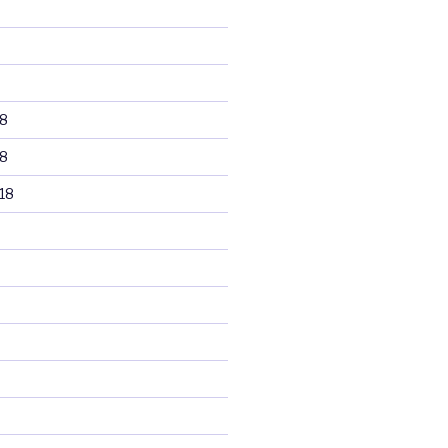
8
8
18