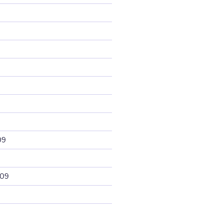
09
009