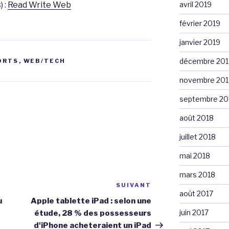
) :
Read Write Web
avril 2019
février 2019
janvier 2019
décembre 201
ORTS
,
WEB/TECH
novembre 201
septembre 20
août 2018
juillet 2018
mai 2018
mars 2018
SUIVANT
Article
août 2017
suivant
u
Apple tablette iPad : selon une
juin 2017
étude, 28 % des possesseurs
d'iPhone acheteraient un iPad