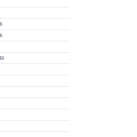
6
6
16