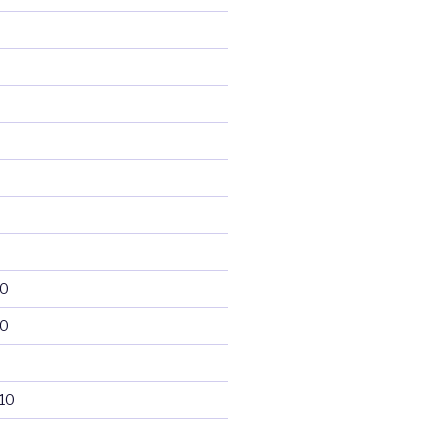
10
10
10