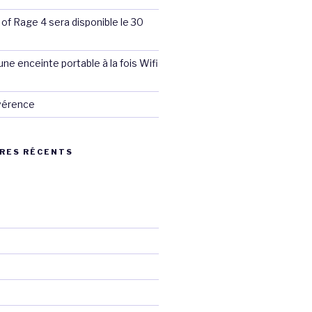
 of Rage 4 sera disponible le 30
ne enceinte portable à la fois Wifi
évérence
RES RÉCENTS