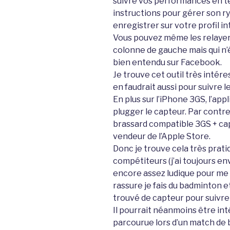
suivre vos performances en te
instructions pour gérer son r
enregistrer sur votre profil i
Vous pouvez même les relayer s
colonne de gauche mais qui n’
bien entendu sur Facebook.
Je trouve cet outil très intére
en faudrait aussi pour suivre 
En plus sur l’iPhone 3GS, l’appl
plugger le capteur. Par contre
brassard compatible 3GS + capt
vendeur de l’Apple Store.
Donc je trouve cela très prati
compétiteurs (j’ai toujours en
encore assez ludique pour me 
rassure je fais du badminton et
trouvé de capteur pour suivre
Il pourrait néanmoins être int
parcourue lors d’un match de