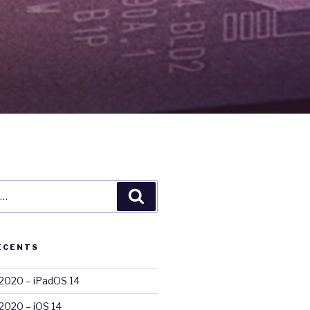
Recherche
ÉCENTS
020 – iPadOS 14
020 – iOS 14