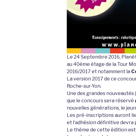
Le 24 Septembre 2016, Planèt
au 40ème étage de la Tour Mo
2016/2017 et notamment la
C
La version 2017 de ce concours
Roche-sur-Yon.
Une des grandes nouveautés (e
que le concours sera réservé
nouvelles générations, le jeu
Les pré-inscriptions auront l
et l’adhésion définitive devra 
Le thème de cette édition es