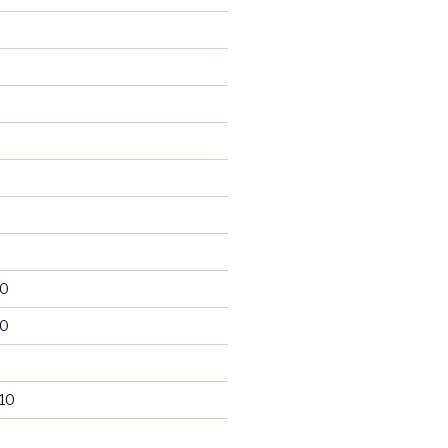
10
10
10