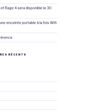
 of Rage 4 sera disponible le 30
ne enceinte portable à la fois Wifi
évérence
RES RÉCENTS