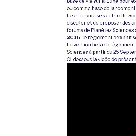
base de vie sur la Lune pour ex
ou comme base de lancement v
Le concours se veut cette anné
discuter et de proposer des 
forums de Planètes Sciences
2016
; le règlement définitif 
La version beta du règlement s
Sciences à partir du 25 Septe
Ci-dessous la vidéo de présent