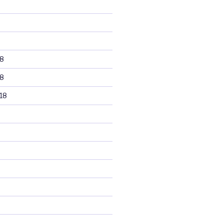
8
8
18