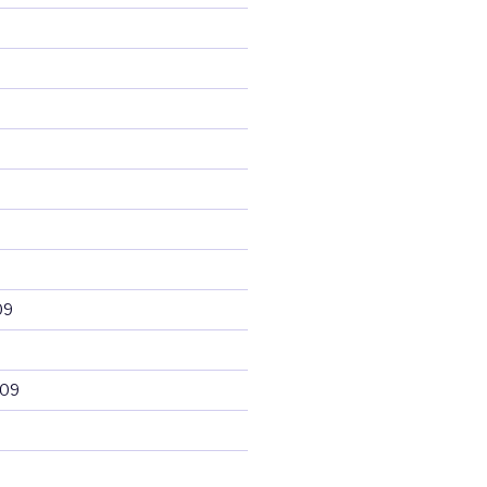
09
009