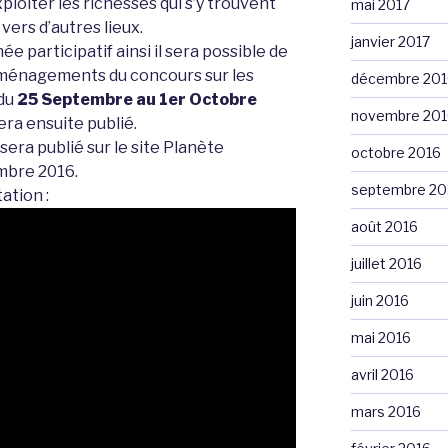
ploiter les richesses qui s’y trouvent
mai 2017
ers d’autres lieux.
janvier 2017
e participatif ainsi il sera possible de
aménagements du concours sur les
décembre 201
 du
25 Septembre au 1er Octobre
novembre 201
sera ensuite publié.
era publié sur le site Planète
octobre 2016
mbre 2016.
septembre 20
ation :
août 2016
juillet 2016
juin 2016
mai 2016
avril 2016
mars 2016