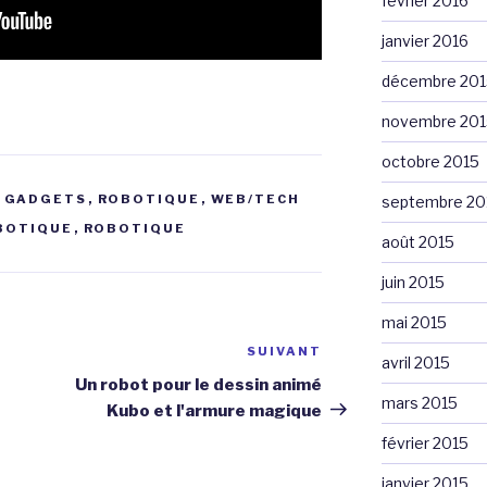
février 2016
janvier 2016
décembre 201
novembre 201
octobre 2015
,
GADGETS
,
ROBOTIQUE
,
WEB/TECH
septembre 20
OBOTIQUE
,
ROBOTIQUE
août 2015
juin 2015
mai 2015
SUIVANT
Article
avril 2015
suivant
Un robot pour le dessin animé
mars 2015
Kubo et l'armure magique
février 2015
janvier 2015