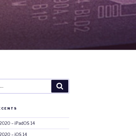
Recherche
ÉCENTS
020 – iPadOS 14
020 – iOS 14