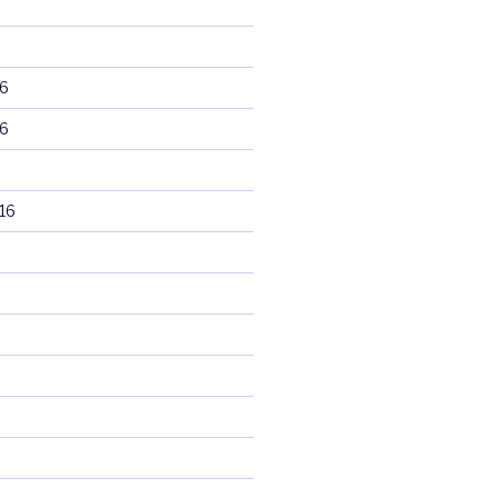
6
6
16