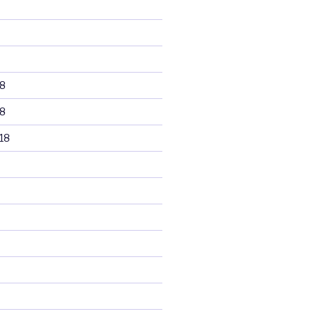
8
8
18