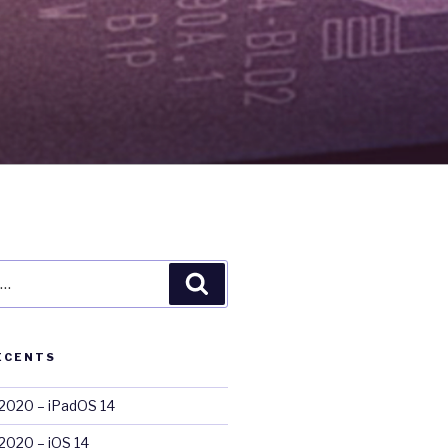
Recherche
ÉCENTS
020 – iPadOS 14
020 – iOS 14