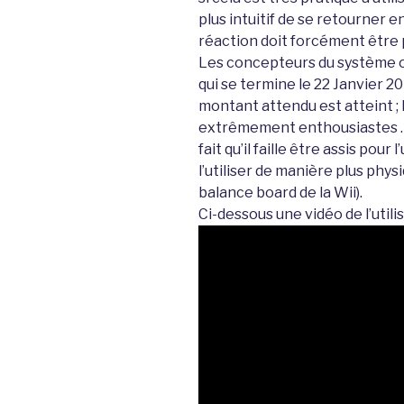
plus intuitif de se retourner e
réaction doit forcément être 
Les concepteurs du système 
qui se termine le 22 Janvier 
montant attendu est atteint ; 
extrêmement enthousiastes … 
fait qu’il faille être assis pour
l’utiliser de manière plus phy
balance board de la Wii).
Ci-dessous une vidéo de l’utili