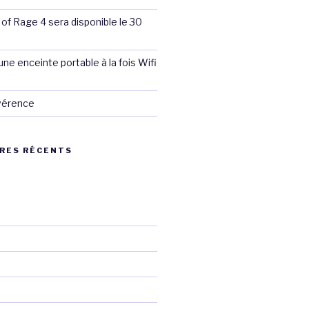
 of Rage 4 sera disponible le 30
ne enceinte portable à la fois Wifi
évérence
RES RÉCENTS