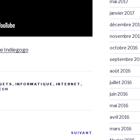
mai 2017
janvier 2017
décembre 201
novembre 201
octobre 2016
 Indiegogo
septembre 20
août 2016
juillet 2016
GETS
,
INFORMATIQUE
,
INTERNET
,
ECH
juin 2016
mai 2016
avril 2016
mars 2016
SUIVANT
Article