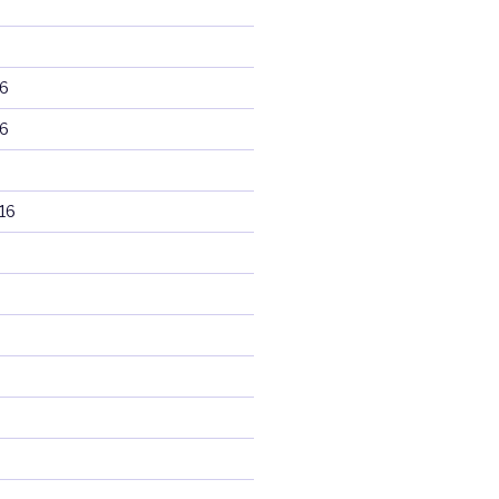
6
6
16