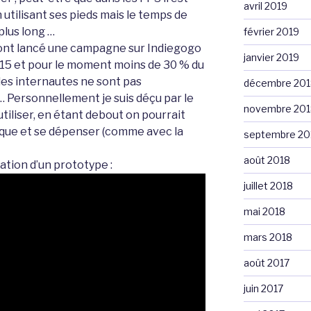
avril 2019
n utilisant ses pieds mais le temps de
plus long …
février 2019
ont lancé une campagne sur Indiegogo
janvier 2019
2015 et pour le moment moins de 30 % du
les internautes ne sont pas
décembre 201
Personnellement je suis déçu par le
novembre 201
 l’utiliser, en étant debout on pourrait
sique et se dépenser (comme avec la
septembre 20
août 2018
sation d’un prototype :
juillet 2018
mai 2018
mars 2018
août 2017
juin 2017