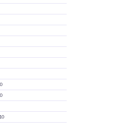
10
10
10