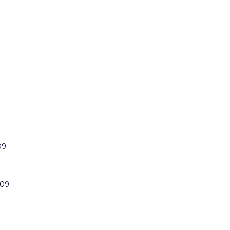
09
009