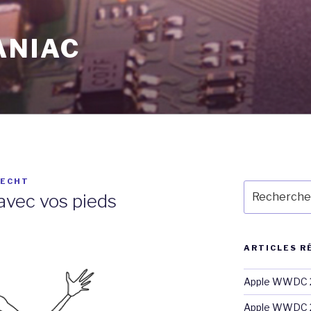
ANIAC
RECHT
Recherche
avec vos pieds
pour
:
ARTICLES R
Apple WWDC 2
Apple WWDC 2