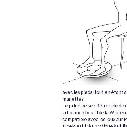
avec les pieds (tout en étant 
manettes.
Le principe se différencie de 
la balance board de la Wii s’
compatible avec les jeux sur P
si cela est très pratique à util