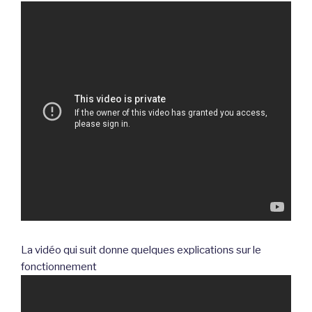
La vidéo qui suit donne quelques explications sur le
fonctionnement