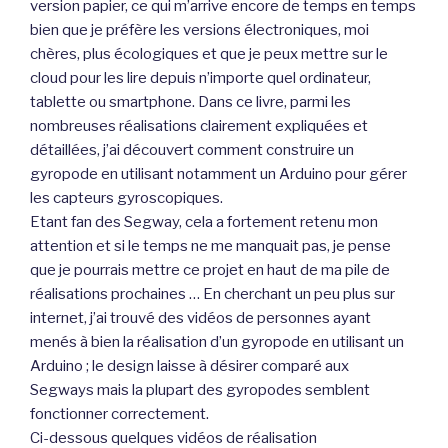
version papier, ce qui m’arrive encore de temps en temps
bien que je préfère les versions électroniques, moi
chères, plus écologiques et que je peux mettre sur le
cloud pour les lire depuis n’importe quel ordinateur,
tablette ou smartphone. Dans ce livre, parmi les
nombreuses réalisations clairement expliquées et
détaillées, j’ai découvert comment construire un
gyropode en utilisant notamment un Arduino pour gérer
les capteurs gyroscopiques.
Etant fan des Segway, cela a fortement retenu mon
attention et si le temps ne me manquait pas, je pense
que je pourrais mettre ce projet en haut de ma pile de
réalisations prochaines … En cherchant un peu plus sur
internet, j’ai trouvé des vidéos de personnes ayant
menés à bien la réalisation d’un gyropode en utilisant un
Arduino ; le design laisse à désirer comparé aux
Segways mais la plupart des gyropodes semblent
fonctionner correctement.
Ci-dessous quelques vidéos de réalisation