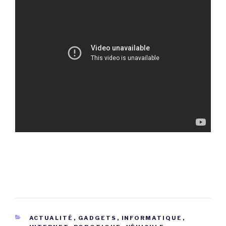
CATÉGORIES
ACTUALITÉ
,
GADGETS
,
INFORMATIQUE
,