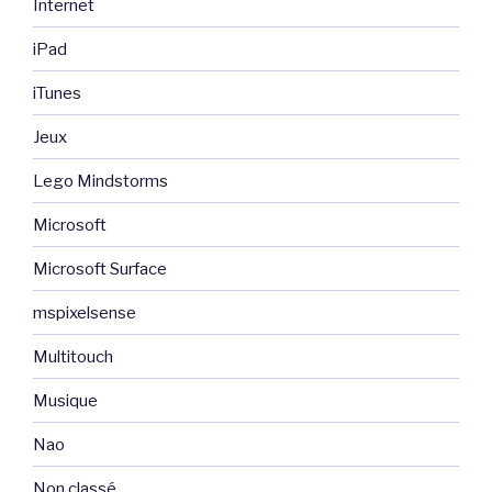
Internet
iPad
iTunes
Jeux
Lego Mindstorms
Microsoft
Microsoft Surface
mspixelsense
Multitouch
Musique
Nao
Non classé