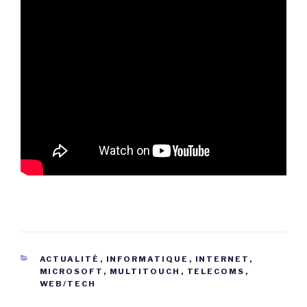
CATÉGORIES
ACTUALITÉ
,
INFORMATIQUE
,
INTERNET
,
MICROSOFT
,
MULTITOUCH
,
TELECOMS
,
WEB/TECH