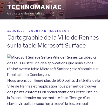
Aller
TECHNOMANIAC
au
Gadgets utiles ou futiles
contenu
principal
PUBLIÉ
15 JUILLET 2009
PAR
RSELTRECHT
LE
Cartographie de la Ville de Rennes
sur la table Microsoft Surface
La vidéo ci-
dessous illustre une des applications que nous avons
réalisé avec la table Microsoft Surface ; elle s’appuie sur
l’application « Concierge ».
Nous avons configuré plus de 500 points d’intérêts de la
Ville de Rennes et l’application nous permet de trouver
des points d’intérêts en recherchant dans cette liste en
la faisant dérouler ou par mots-clés (affichage d’un
clavier virtuel) ; lorsque l’on a trouvé le lieu, on peut