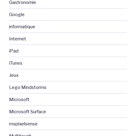
Gastronomie
Google
informatique
Internet
iPad
iTunes
Jeux
Lego Mindstorms
Microsoft
Microsoft Surface
mspixelsense
Multitouch