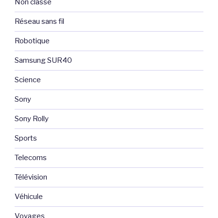
Non classé
Réseau sans fil
Robotique
Samsung SUR40
Science
Sony
Sony Rolly
Sports
Telecoms
Télévision
Véhicule
Voyages