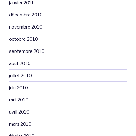
janvier 2011
décembre 2010
novembre 2010
octobre 2010
septembre 2010
août 2010
juillet 2010
juin 2010
mai 2010
avril 2010
mars 2010