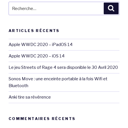
Recherche
Reche
pour
:
ARTICLES RÉCENTS
Apple WWDC 2020 – iPadOS 14
Apple WWDC 2020 – iOS 14
Le jeu Streets of Rage 4 sera disponible le 30 Avril 2020
Sonos Move : une enceinte portable à la fois Wifi et
Bluetooth
Anki tire sa révérence
COMMENTAIRES RÉCENTS