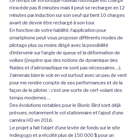
Le temps de vol lorsque l’oiseau robotique est chargé
n’excède pas 8 minutes mais il peut se recharger en 12
minutes par induction sur son oeuf qui tient 10 charges
avant de devoir être rechargé à son tour.
En fonction de votre habilité, l’application pour
smartphone peut vous proposer différents modes de
pilotage plus ou moins dirigé avec la possibilité
d’intervenir sur l’angle de queue et la déformation de
voilure (j’espère que des notions de dynamique des
fluides et d’aéronautique ne sont pas nécessaires …).
J’aimerais bien le voir en vol surtout avec un peu de vent
pour me rendre compte de ses performances et de la
façon de le piloter. ; c’est une sorte de cerf-volant des
temps modernes …
Des évolutions notables pour le Bionic Bird sont déjà
prévues, notamment le vol stationnaire et l’ajout d’une
caméra HD en 2016.
Le projet a fait l’objet d’une levée de fonds sur le site
Indiegogo et a récolté plus de 150 000 $ pour un