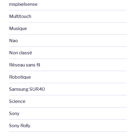
mspixelsense
Multitouch
Musique
Nao
Non classé
Réseau sans fil
Robotique
Samsung SUR40
Science
Sony
Sony Rolly