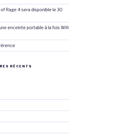
 of Rage 4 sera disponible le 30
ne enceinte portable à la fois Wifi
évérence
RES RÉCENTS