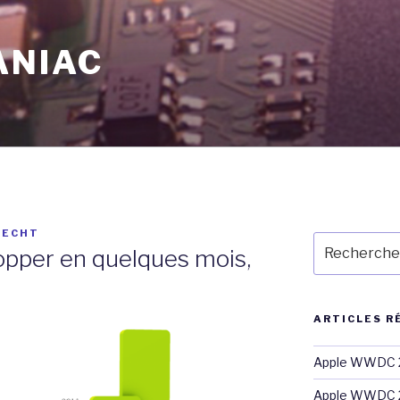
ANIAC
RECHT
Recherche
opper en quelques mois,
pour
:
ARTICLES R
Apple WWDC 2
Apple WWDC 2