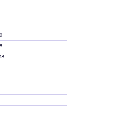
8
8
18