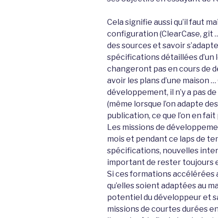
Cela signifie aussi qu’il faut ma
configuration (ClearCase, git …)
des sources et savoir s’adapter 
spécifications détaillées d’un l
changeront pas en cours de 
avoir les plans d’une maison …
développement, il n’y a pas de s
(même lorsque l’on adapte des
publication, ce que l’on en fai
Les missions de développeme
mois et pendant ce laps de tem
spécifications, nouvelles inter
important de rester toujours e
Si ces formations accélérées a
qu’elles soient adaptées au mar
potentiel du développeur et sa
missions de courtes durées en 