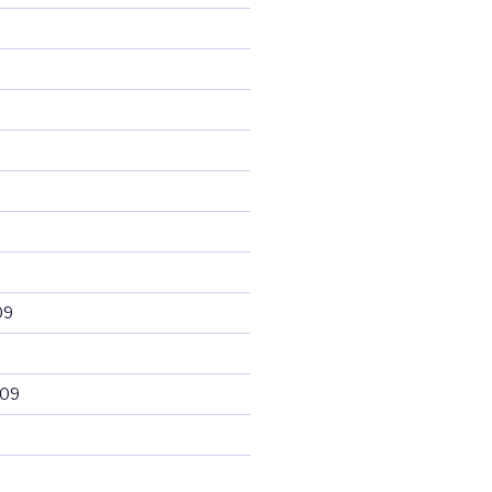
09
009