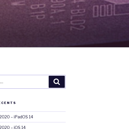
Recherche
ÉCENTS
020 – iPadOS 14
020 – iOS 14