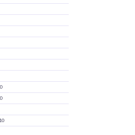
10
10
10