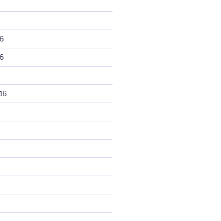
6
6
16