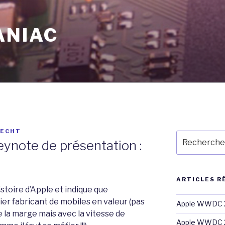
ANIAC
RECHT
Recherche
keynote de présentation :
pour
:
ARTICLES R
istoire d’Apple et indique que
er fabricant de mobiles en valeur (pas
Apple WWDC 2
 la marge mais avec la vitesse de
Apple WWDC 2