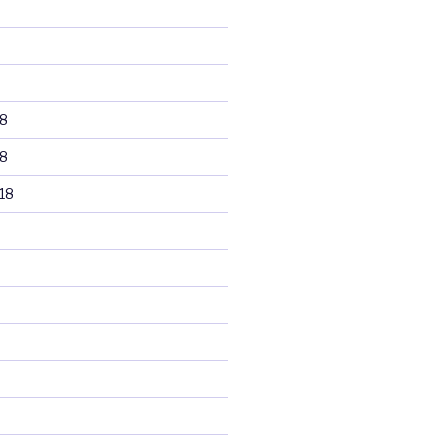
8
8
18