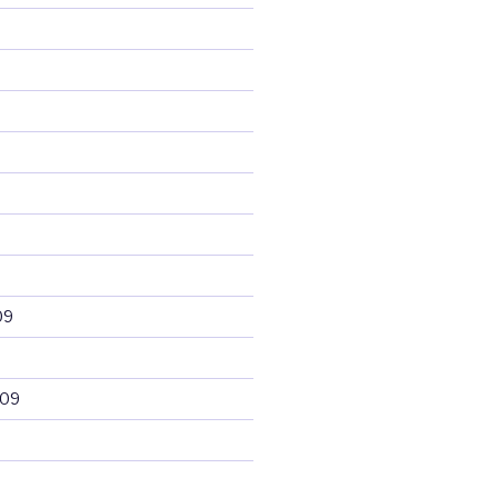
09
009