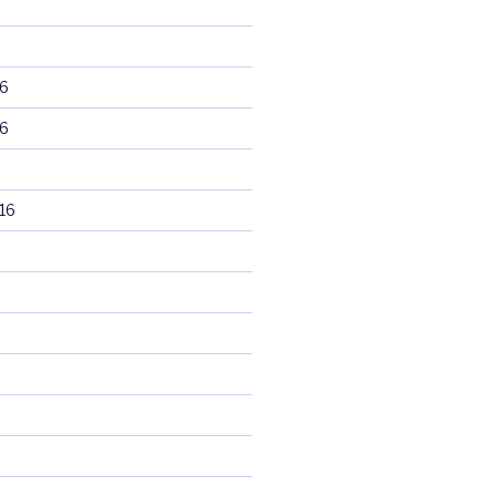
6
6
16