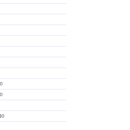
10
10
10