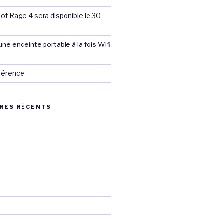
 of Rage 4 sera disponible le 30
ne enceinte portable à la fois Wifi
évérence
RES RÉCENTS