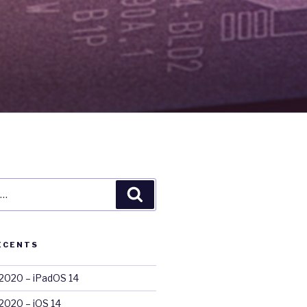
Recherche
ÉCENTS
020 – iPadOS 14
020 – iOS 14