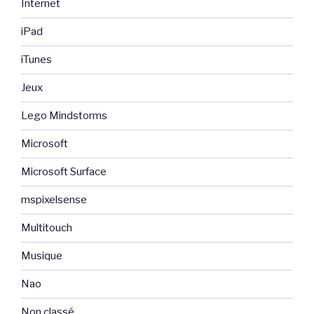
Internet
iPad
iTunes
Jeux
Lego Mindstorms
Microsoft
Microsoft Surface
mspixelsense
Multitouch
Musique
Nao
Non classé