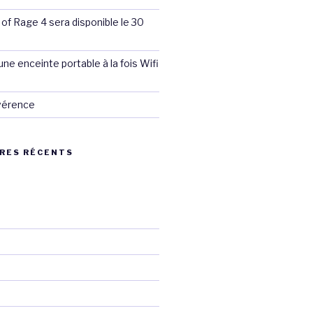
 of Rage 4 sera disponible le 30
ne enceinte portable à la fois Wifi
évérence
RES RÉCENTS