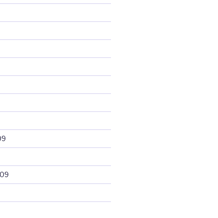
09
009