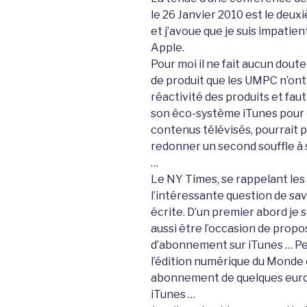
le 26 Janvier 2010 est le deu
et j’avoue que je suis impatie
Apple.
Pour moi il ne fait aucun dout
de produit que les UMPC n’ont 
réactivité des produits et fa
son éco-système iTunes pour e
contenus télévisés, pourrait p
redonner un second souffle à 
…
Le NY Times, se rappelant les 
l’intéressante question de savo
écrite. D’un premier abord je 
aussi être l’occasion de prop
d’abonnement sur iTunes … Pe
l’édition numérique du Monde 
abonnement de quelques euros
iTunes …