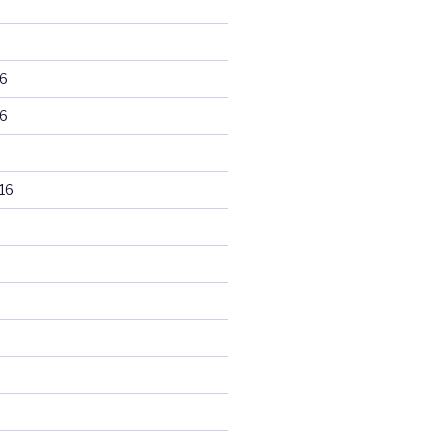
6
6
16