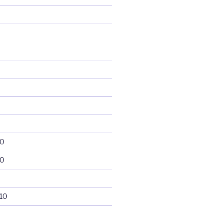
10
10
10