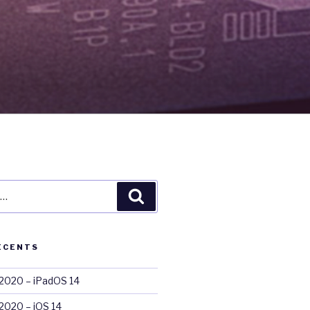
Recherche
ÉCENTS
020 – iPadOS 14
020 – iOS 14