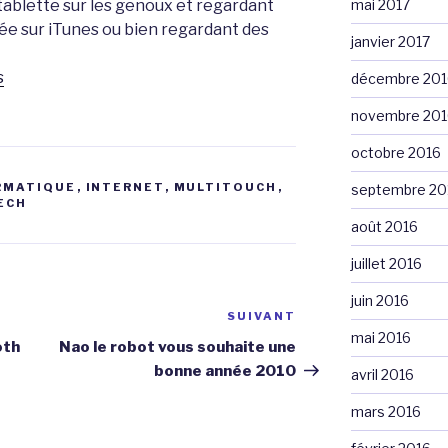
tablette sur les genoux et regardant
mai 2017
ée sur iTunes ou bien regardant des
janvier 2017
s
décembre 201
novembre 201
octobre 2016
RMATIQUE
,
INTERNET
,
MULTITOUCH
,
septembre 20
ECH
août 2016
juillet 2016
juin 2016
SUIVANT
Article
mai 2016
suivant
oth
Nao le robot vous souhaite une
bonne année 2010
avril 2016
mars 2016