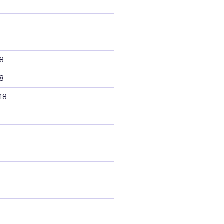
8
8
18