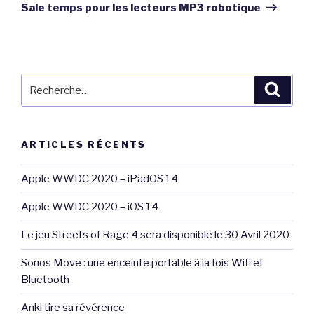
suivant
Sale temps pour les lecteurs MP3 robotique
Recherche
Reche
pour
:
ARTICLES RÉCENTS
Apple WWDC 2020 – iPadOS 14
Apple WWDC 2020 – iOS 14
Le jeu Streets of Rage 4 sera disponible le 30 Avril 2020
Sonos Move : une enceinte portable à la fois Wifi et
Bluetooth
Anki tire sa révérence