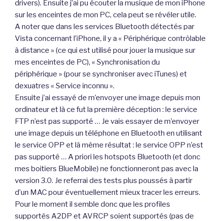
drivers). Ensuite j’ai pu écouter la musique de mon iPhone
sur les enceintes de mon PC, cela peut se révéler utile.
A noter que dans les services Bluetooth détectés par
Vista concernant l’iPhone, il y a « Périphérique contrôlable
à distance » (ce qui est utilisé pour jouer la musique sur
mes enceintes de PC), « Synchronisation du
périphérique » (pour se synchroniser avec iTunes) et
dexuatres « Service inconnu ».
Ensuite j’ai essayé de m’envoyer une image depuis mon
ordinateur et là ce fut la première déception : le service
FTP n’est pas supporté … Je vais essayer de m’envoyer
une image depuis un téléphone en Bluetooth en utilisant
le service OPP et là même résultat : le service OPP n’est
pas supporté … A priori les hotspots Bluetooth (et donc
mes boitiers BlueMobile) ne fonctionneront pas avec la
version 3.0. Je referrai des tests plus poussés à partir
d’un MAC pour éventuellement mieux tracer les erreurs.
Pour le moment il semble donc que les profiles
supportés A2DP et AVRCP soient supportés (pas de