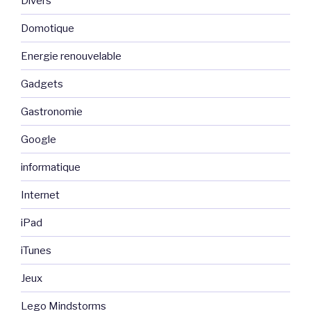
Divers
Domotique
Energie renouvelable
Gadgets
Gastronomie
Google
informatique
Internet
iPad
iTunes
Jeux
Lego Mindstorms