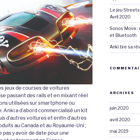
Le jeu Streets
Avril 2020
Sonos Move : u
et Bluetooth
Anki tire sa r
COMMENTAI
es jeux de courses de voitures
ARCHIVES
e passant des rails et en mixant réel
tions utilisées sur smartphone ou
juin 2020
re. Anki a d’abord commercialisé un kit
is d’autres voitures et enfin d’autres
avril 2020
roduits au Canada et au Royaume-Uni ;
mai 2019
pas y avoir de date pour une