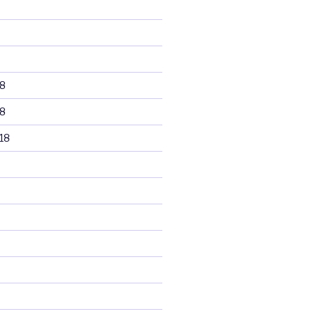
8
8
18