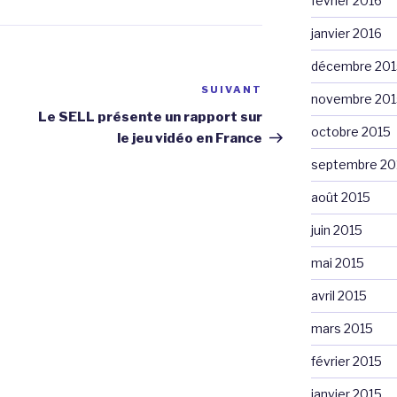
février 2016
janvier 2016
décembre 201
SUIVANT
Article
novembre 201
suivant
Le SELL présente un rapport sur
octobre 2015
le jeu vidéo en France
septembre 20
août 2015
juin 2015
mai 2015
avril 2015
mars 2015
février 2015
janvier 2015