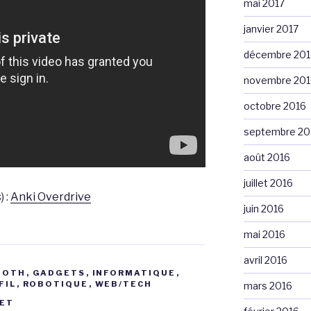
mai 2017
janvier 2017
décembre 201
novembre 201
octobre 2016
septembre 20
août 2016
juillet 2016
) :
Anki Overdrive
juin 2016
mai 2016
avril 2016
OOTH
,
GADGETS
,
INFORMATIQUE
,
FIL
,
ROBOTIQUE
,
WEB/TECH
mars 2016
ET