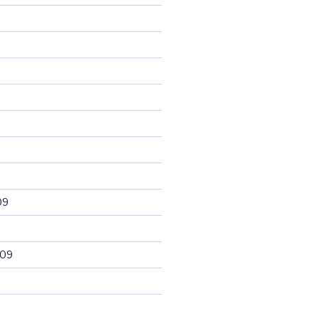
09
009