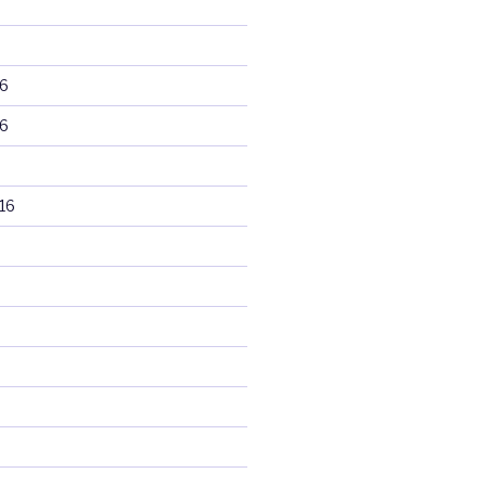
6
6
16