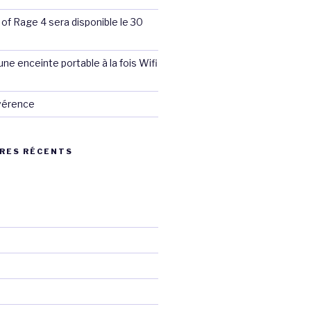
 of Rage 4 sera disponible le 30
ne enceinte portable à la fois Wifi
évérence
RES RÉCENTS