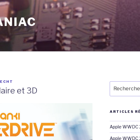
ANIAC
RECHT
Recherche
aire et 3D
pour
:
ARTICLES R
Apple WWDC 2
Apple WWDC 2