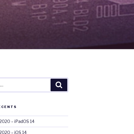
Recherche
ÉCENTS
020 – iPadOS 14
020 – iOS 14