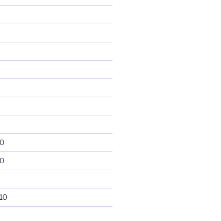
10
10
10