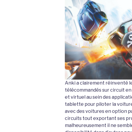
Anki a clairement réinventé l
télécommandés sur circuit en s
et virtuel au sein des applica
tablette pour piloter la voitu
avec des voitures en option pu
circuits tout exportant ses p
malheureusement il ne semble 