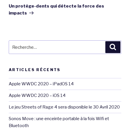
suivant
Un protège-dents qui détecte la force des
impacts
Recherche
Reche
pour
:
ARTICLES RÉCENTS
Apple WWDC 2020 – iPadOS 14
Apple WWDC 2020 – iOS 14
Le jeu Streets of Rage 4 sera disponible le 30 Avril 2020
Sonos Move : une enceinte portable à la fois Wifi et
Bluetooth