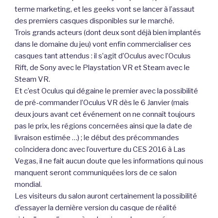
terme marketing, et les geeks vont se lancer à l’assaut
des premiers casques disponibles sur le marché.
Trois grands acteurs (dont deux sont déjà bien implantés
dans le domaine du jeu) vont enfin commercialiser ces
casques tant attendus : il s’agit d’Oculus avec l’Oculus
Rift, de Sony avec le Playstation VR et Steam avec le
Steam VR.
Et c’est Oculus qui dégaine le premier avec la possibilité
de pré-commander l’Oculus VR dès le 6 Janvier (mais
deux jours avant cet événement on ne connaît toujours
pas le prix, les régions concernées ainsi que la date de
livraison estimée …) ; le début des précommandes
coïncidera donc avec l’ouverture du CES 2016 à Las
Vegas, il ne fait aucun doute que les informations qui nous
manquent seront communiquées lors de ce salon
mondial.
Les visiteurs du salon auront certainement la possibilité
d’essayer la dernière version du casque de réalité