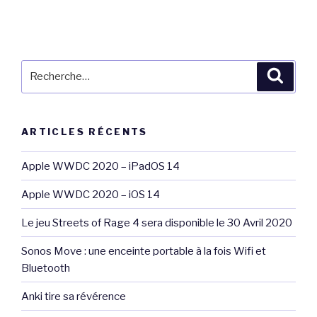
Recherche
Reche
pour
:
ARTICLES RÉCENTS
Apple WWDC 2020 – iPadOS 14
Apple WWDC 2020 – iOS 14
Le jeu Streets of Rage 4 sera disponible le 30 Avril 2020
Sonos Move : une enceinte portable à la fois Wifi et
Bluetooth
Anki tire sa révérence