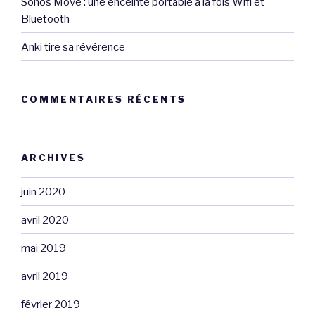
Sonos Move : une enceinte portable à la fois Wifi et
Bluetooth
Anki tire sa révérence
COMMENTAIRES RÉCENTS
ARCHIVES
juin 2020
avril 2020
mai 2019
avril 2019
février 2019