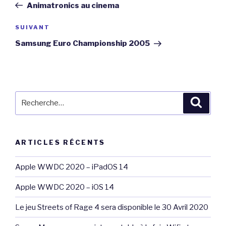
précédent
Animatronics au cinema
l’article
Article
SUIVANT
suivant
Samsung Euro Championship 2005
Recherche
Reche
pour
:
ARTICLES RÉCENTS
Apple WWDC 2020 – iPadOS 14
Apple WWDC 2020 – iOS 14
Le jeu Streets of Rage 4 sera disponible le 30 Avril 2020