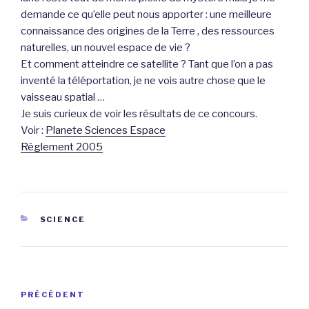
demande ce qu’elle peut nous apporter : une meilleure
connaissance des origines de la Terre , des ressources
naturelles, un nouvel espace de vie ?
Et comment atteindre ce satellite ? Tant que l’on a pas
inventé la téléportation, je ne vois autre chose que le
vaisseau spatial …
Je suis curieux de voir les résultats de ce concours.
Voir :
Planete Sciences Espace
Règlement 2005
CATÉGORIES
SCIENCE
Navigation
Article
PRÉCÉDENT
de