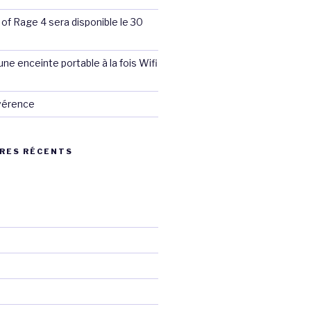
 of Rage 4 sera disponible le 30
ne enceinte portable à la fois Wifi
évérence
RES RÉCENTS