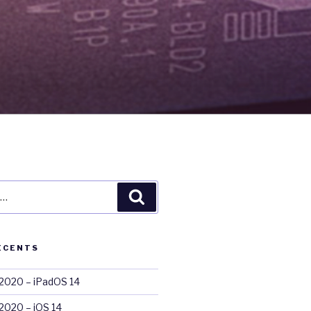
Recherche
ÉCENTS
020 – iPadOS 14
020 – iOS 14