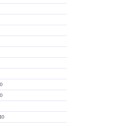
10
10
10