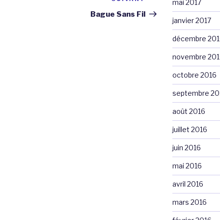
Article
mai 2017
suivant
Bague Sans Fil
janvier 2017
décembre 201
novembre 201
octobre 2016
septembre 20
août 2016
juillet 2016
juin 2016
mai 2016
avril 2016
mars 2016