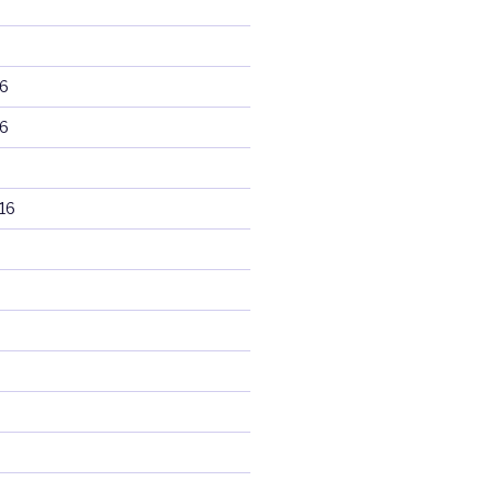
6
6
16