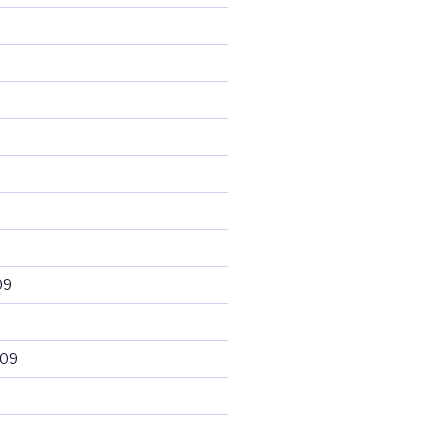
09
009