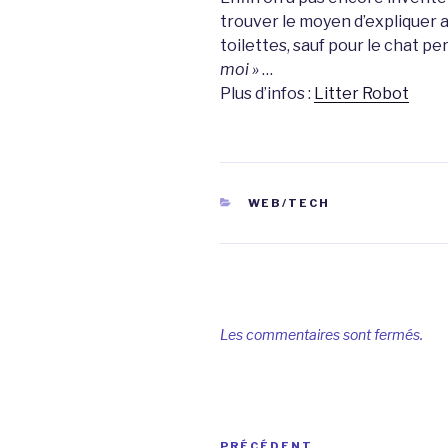
trouver le moyen d’expliquer 
toilettes, sauf pour le chat pe
moi »
…
Plus d’infos :
Litter Robot
CATÉGORIES
WEB/TECH
Les commentaires sont fermés.
Navigation
PRÉCÉDENT