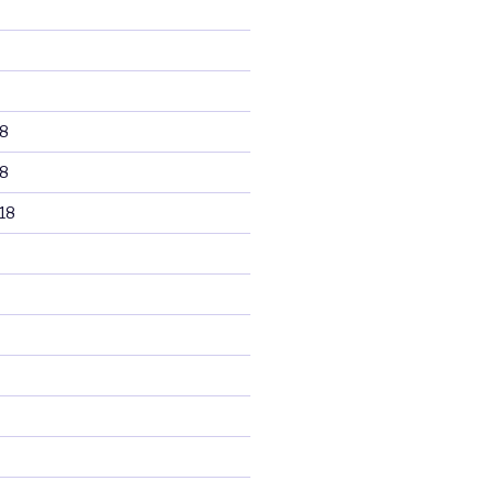
8
8
18