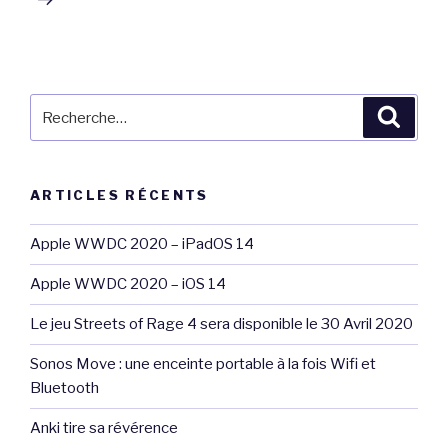
Recherche
Reche
pour
:
ARTICLES RÉCENTS
Apple WWDC 2020 – iPadOS 14
Apple WWDC 2020 – iOS 14
Le jeu Streets of Rage 4 sera disponible le 30 Avril 2020
Sonos Move : une enceinte portable à la fois Wifi et
Bluetooth
Anki tire sa révérence