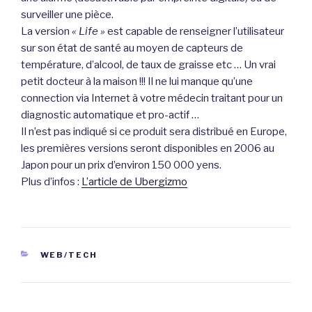
surveiller une pièce.
La version
« Life »
est capable de renseigner l’utilisateur
sur son état de santé au moyen de capteurs de
température, d’alcool, de taux de graisse etc … Un vrai
petit docteur à la maison !!! Il ne lui manque qu’une
connection via Internet à votre médecin traitant pour un
diagnostic automatique et pro-actif …
Il n’est pas indiqué si ce produit sera distribué en Europe,
les premières versions seront disponibles en 2006 au
Japon pour un prix d’environ 150 000 yens.
Plus d’infos :
L’article de Ubergizmo
CATÉGORIES
WEB/TECH