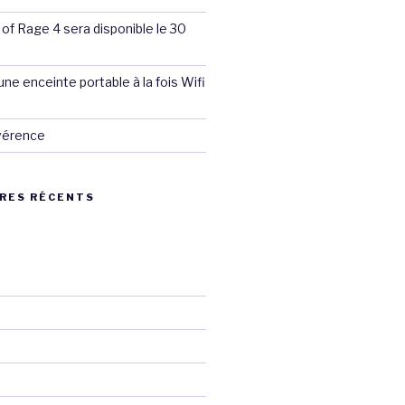
 of Rage 4 sera disponible le 30
ne enceinte portable à la fois Wifi
évérence
RES RÉCENTS