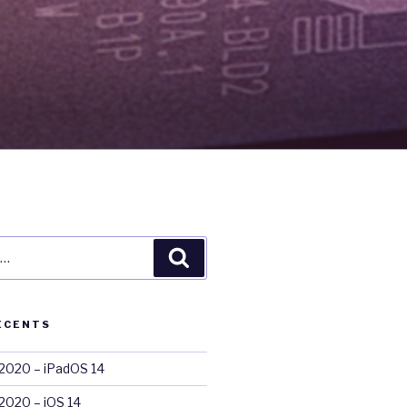
Recherche
ÉCENTS
020 – iPadOS 14
020 – iOS 14