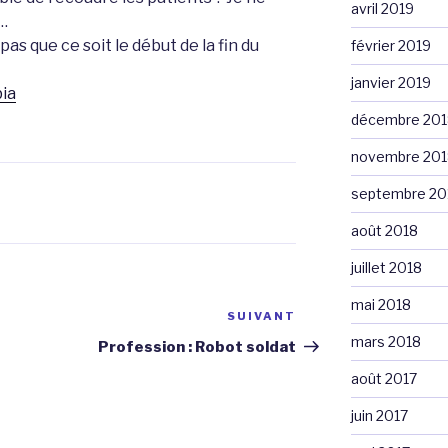
avril 2019
 …
s que ce soit le début de la fin du
février 2019
janvier 2019
bia
décembre 201
novembre 201
septembre 20
août 2018
juillet 2018
mai 2018
SUIVANT
Article
suivant
mars 2018
Profession : Robot soldat
août 2017
juin 2017