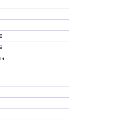
8
8
18