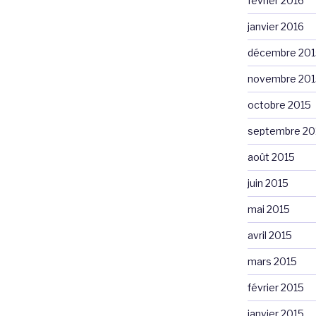
février 2016
janvier 2016
décembre 201
novembre 201
octobre 2015
septembre 20
août 2015
juin 2015
mai 2015
avril 2015
mars 2015
février 2015
janvier 2015