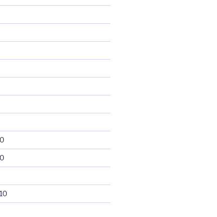
10
10
10