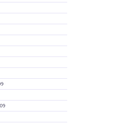
09
009