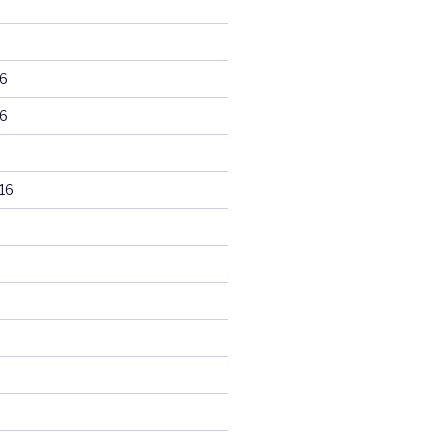
6
6
16