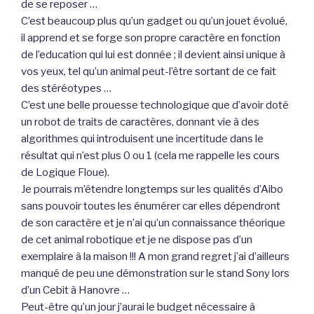
de se reposer …
C’est beaucoup plus qu’un gadget ou qu’un jouet évolué,
il apprend et se forge son propre caractère en fonction
de l’education qui lui est donnée ; il devient ainsi unique à
vos yeux, tel qu’un animal peut-l’être sortant de ce fait
des stéréotypes …
C’est une belle prouesse technologique que d’avoir doté
un robot de traits de caractères, donnant vie à des
algorithmes qui introduisent une incertitude dans le
résultat qui n’est plus 0 ou 1 (cela me rappelle les cours
de Logique Floue).
Je pourrais m’étendre longtemps sur les qualités d’Aibo
sans pouvoir toutes les énumérer car elles dépendront
de son caractère et je n’ai qu’un connaissance théorique
de cet animal robotique et je ne dispose pas d’un
exemplaire à la maison !!! A mon grand regret j’ai d’ailleurs
manqué de peu une démonstration sur le stand Sony lors
d’un Cebit à Hanovre …
Peut-être qu’un jour j’aurai le budget nécessaire à