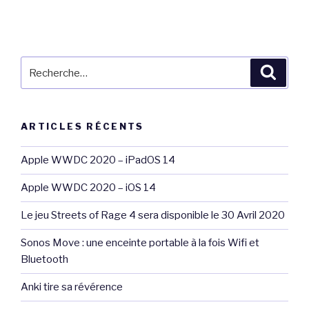
Recherche
Reche
pour
:
ARTICLES RÉCENTS
Apple WWDC 2020 – iPadOS 14
Apple WWDC 2020 – iOS 14
Le jeu Streets of Rage 4 sera disponible le 30 Avril 2020
Sonos Move : une enceinte portable à la fois Wifi et
Bluetooth
Anki tire sa révérence