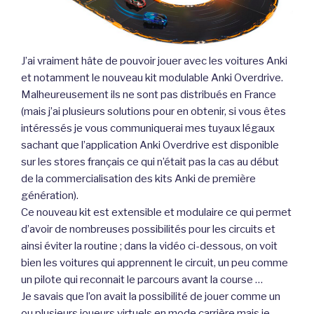
J’ai vraiment hâte de pouvoir jouer avec les voitures Anki
et notamment le nouveau kit modulable Anki Overdrive.
Malheureusement ils ne sont pas distribués en France
(mais j’ai plusieurs solutions pour en obtenir, si vous êtes
intéressés je vous communiquerai mes tuyaux légaux
sachant que l’application Anki Overdrive est disponible
sur les stores français ce qui n’était pas la cas au début
de la commercialisation des kits Anki de première
génération).
Ce nouveau kit est extensible et modulaire ce qui permet
d’avoir de nombreuses possibilités pour les circuits et
ainsi éviter la routine ; dans la vidéo ci-dessous, on voit
bien les voitures qui apprennent le circuit, un peu comme
un pilote qui reconnait le parcours avant la course …
Je savais que l’on avait la possibilité de jouer comme un
ou plusieurs joueurs virtuels en mode carrière mais je